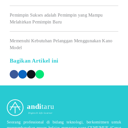
Pemimpin Sukses adalah Pemimpin yang Mampu
Melahirkan Pemimpin Baru
Memenuhi Kebutuhan Pelanggan Menggunakan Kano
Model
Bagikan Artikel ini
andi
taru
Digitech Life Learner
Seorang professional di bidang teknologi, berkomitmen untuk
mengembangkan proses belajar mengajar yang CEMUMUE (Cepat