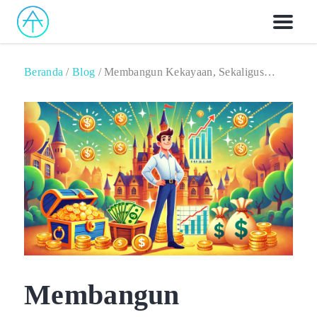
Beranda
/
Blog
/
Membangun Kekayaan, Sekaligus
Meraih Kebahagiaan
Membangun